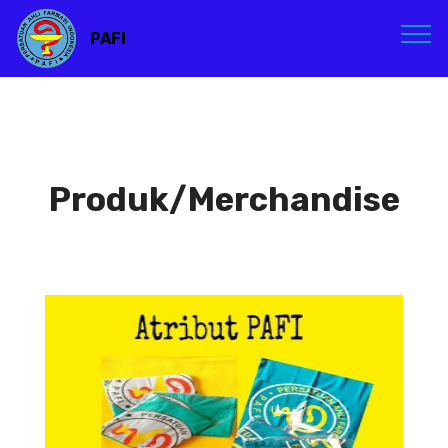
PAFI
Produk/Merchandise
Atribut PAFI
Atribut PAFI