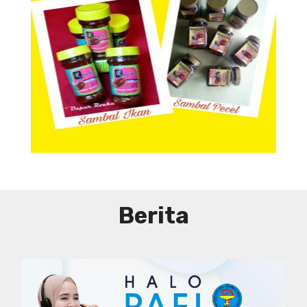
Aneka Sambal
Berita