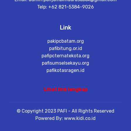
Telp: +62 821-5384-9026
Link
pakipcbatam.org
pafibitung.or.id
pafipcternatekota.org
pafisumselsekayu.org
pafikotasragen.id
Lihat link lengkap
© Copyright 2023 PAFI - All Rights Reserved
Powered By: www.kidi.co.id