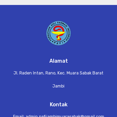
Alamat
Jl. Raden Intan, Rano, Kec. Muara Sabak Barat
Jambi
Kontak
Email:
admin.pafijambimuarasabak@gmail.com